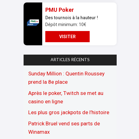
PMU Poker
Des tournois à la hauteur !
Dépôt minimum: 10€
VISITER
ARTICLES RÉCENTS
Sunday Million : Quentin Roussey
prend la 8e place
Après le poker, Twitch se met au
casino en ligne
Les plus gros jackpots de l’histoire
Patrick Bruel vend ses parts de
Winamax