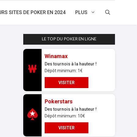
URS SITES DE POKER EN 2024
PLUS
LE TOP DU POKER EN LIGNE
Winamax
Des tournois à la hauteur !
Dépôt minimum: 1€
VISITER
Pokerstars
Des tournois à la hauteur !
Dépôt minimum: 10€
VISITER