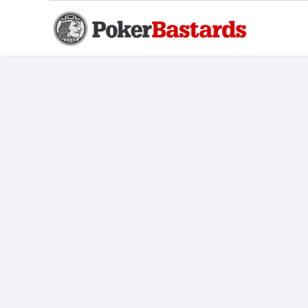
Aller
au
contenu