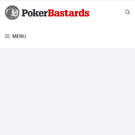
Aller
au
contenu
MENU
10 mars 2011
par
TheKing
Ou sont les filles?
Alors que nous fêtions la journée de la femme en début de semaine, je
me suis encore dit que le poker manquait cruellement de filles. …
lire la
suite