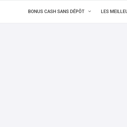
BONUS CASH SANS DÉPÔT
LES MEILLE