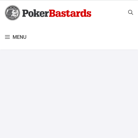
Aller
au
contenu
MENU