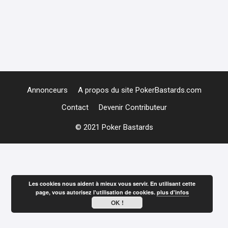
Catégories
Divers
Étiquettes
Coupe du Monde
,
Foot
,
Paris Sportif
,
Titan Bet
Annonceurs
A propos du site PokerBastards.com
Contact
Devenir Contributeur
© 2021 Poker Bastards
Les cookies nous aident à mieux vous servir. En utilisant cette
page, vous autorisez l'utilisation de cookies.
plus d'infos
OK !