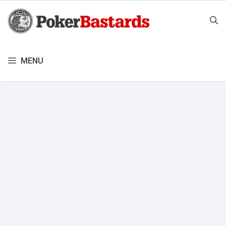
Aller
au
contenu
MENU