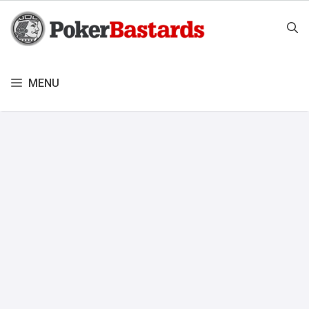
Aller
au
contenu
MENU
14 avril 2010
par
TheKing
Les films tv et cinéma sur le
Poker
Suite a la diffusion vendredi dernier sur ARTE du film La Tueuse de
Rodolphe tissot, ça ma redonné l’idée d’un billet sur les derniers films …
lire la suite