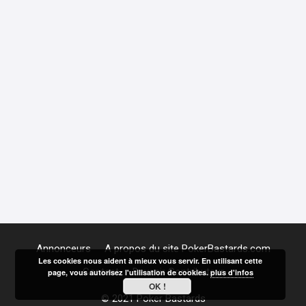
21 décembre 2011
par
TheKing
World Poker Tour Venice…
encore?!
Il y a quelques jours, le World Poker Tour faisait escale à Venise. Ce
tournoi a marqué les esprits entre autre grâce à la performance …
lire la
suite
Catégories
Tournois
Étiquettes
Bwin
,
featured
,
World Poker Tour
,
WPT
,
WPT Venice
Annonceurs
A propos du site PokerBastards.com
Les cookies nous aident à mieux vous servir. En utilisant cette
Contact
Devenir Contributeur
page, vous autorisez l'utilisation de cookies.
plus d'infos
OK !
© 2021 Poker Bastards