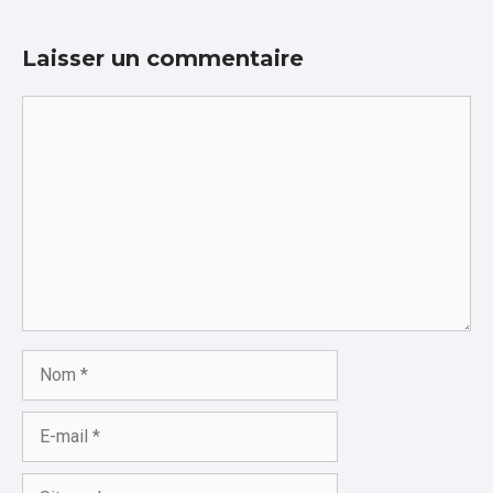
Laisser un commentaire
Commentaire
Nom
E-
mail
Site