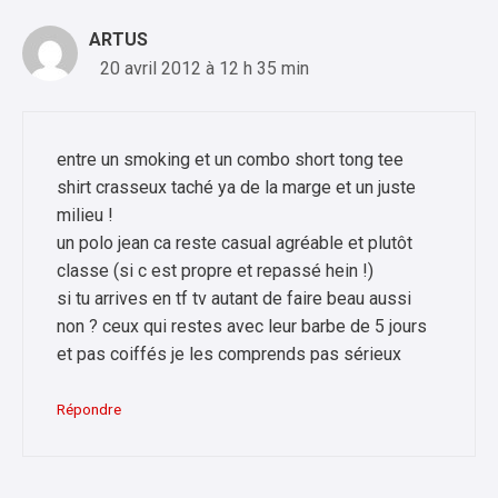
ARTUS
20 avril 2012 à 12 h 35 min
entre un smoking et un combo short tong tee
shirt crasseux taché ya de la marge et un juste
milieu !
un polo jean ca reste casual agréable et plutôt
classe (si c est propre et repassé hein !)
si tu arrives en tf tv autant de faire beau aussi
non ? ceux qui restes avec leur barbe de 5 jours
et pas coiffés je les comprends pas sérieux
Répondre