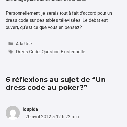
Personnellement, je serais tout à fait d’accord pour un
dress code sur des tables télévisées. Le débat est
ouvert, qu’est ce que vous en pensez?
Catégories
A la Une
Étiquettes
Dress Code
,
Question Existentielle
6 réflexions au sujet de “Un
dress code au poker?”
loupida
20 avril 2012 à 12 h 22 min