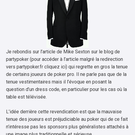
Je rebondis sur l’article de Mike Sexton sur le blog de
partypoker (pour accéder à l’article malgré la redirection
vers partypoker.fr cliquez ici) qui regrette en gros la tenue
de certains joueurs de poker pro. Il ne parle pas que de la
tenue vestimentaires mais il l’évoque en posant la
question d’un dress code, en particulier pour les cas où la
table est télévisée.
L’idée derrière cette revendication est que la mauvaise
tenue des joueurs est préjudiciable au poker qui de ce fait
n’intéresse pas les sponsors plus généralistes attachés à
une image plus traditionnelle et sérieuse.