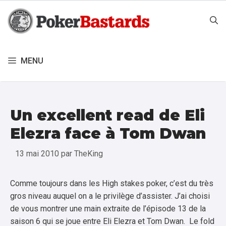
Aller
au
contenu
MENU
Un excellent read de Eli
Elezra face à Tom Dwan
13 mai 2010
par
TheKing
Comme toujours dans les High stakes poker, c’est du très
gros niveau auquel on a le privilège d’assister. J’ai choisi
de vous montrer une main extraite de l’épisode 13 de la
saison 6 qui se joue entre Eli Elezra et Tom Dwan. Le fold