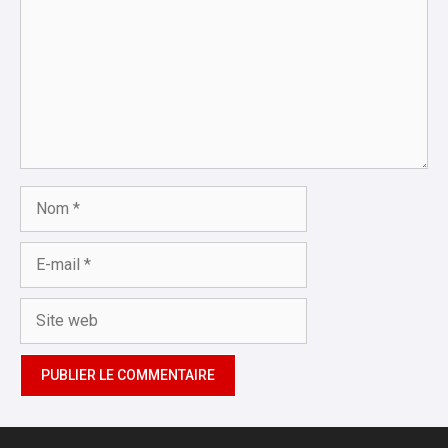
Nom
E-
mail
Site
web