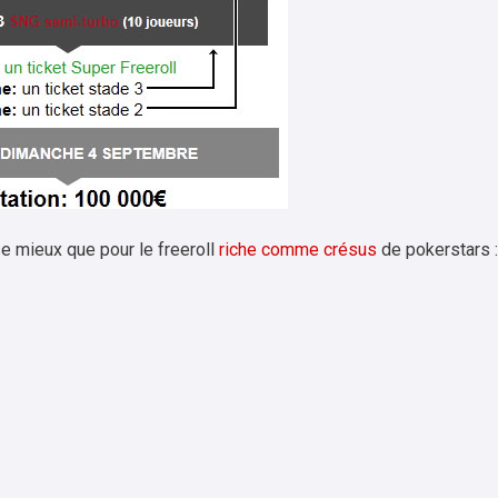
e mieux que pour le freeroll
riche comme crésus
de pokerstars 