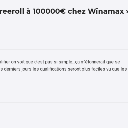
 freeroll à 100000€ chez Winamax 
ifier on voit que c’est pas si simple…ça m’étonnerait que se
s derniers jours les qualifications seront plus faciles vu que les