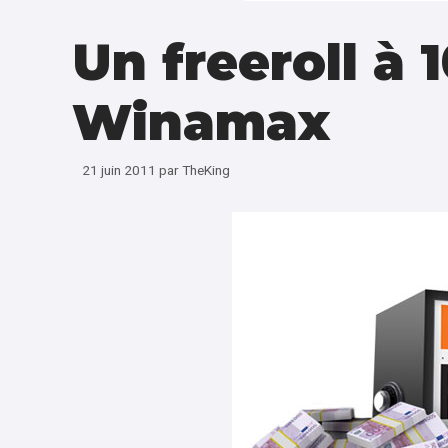
Un freeroll à
Winamax
21 juin 2011
par
TheKing