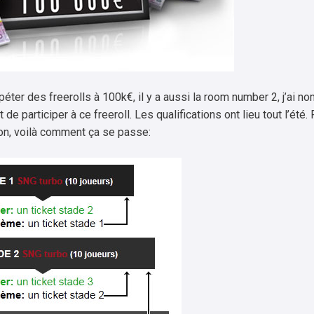
péter des freerolls à 100k€, il y a aussi la room number 2, j’ai n
e participer à ce freeroll. Les qualifications ont lieu tout l’été.
ion, voilà comment ça se passe: