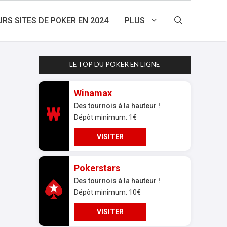
URS SITES DE POKER EN 2024
PLUS
LE TOP DU POKER EN LIGNE
Winamax
Des tournois à la hauteur !
Dépôt minimum: 1€
VISITER
Pokerstars
Des tournois à la hauteur !
Dépôt minimum: 10€
VISITER