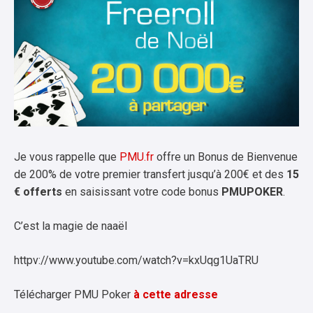
Je vous rappelle que
PMU.fr
offre un Bonus de Bienvenue
de 200% de votre premier transfert jusqu’à 200€ et des
15
€ offerts
en saisissant votre code bonus
PMUPOKER
.
C’est la magie de naaël
httpv://www.youtube.com/watch?v=kxUqg1UaTRU
Télécharger PMU Poker
à cette adresse