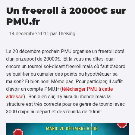
Un freeroll à 20000€ sur
PMU.fr
14 décembre 2011
par
TheKing
Le 20 décembre prochain PMU organise un freeroll doté
d’un prizepool de 20000€. Et là vous me dîtes, ouai
encore un tournoi soi-disant freeroll mais où faut d’abord
se qualifier ou cumuler des points ou hypothéquer sa
maison? Et bien non! Même pas. Pour participer, il suffit
d’avoir un compte PMU.fr (
télécharger PMU à cette
adresse
). Bon bien sûr, il y aura du monde mais la
structure est très correcte pour ce genre de tournoi avec
3000 chips au départ et des rounds de 10mn!