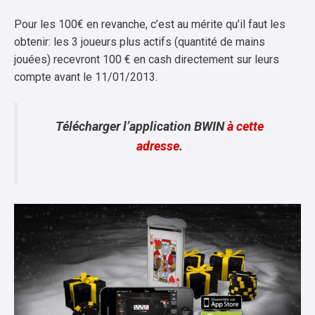
Pour les 100€ en revanche, c’est au mérite qu’il faut les
obtenir: les 3 joueurs plus actifs (quantité de mains
jouées) recevront 100 € en cash directement sur leurs
compte avant le 11/01/2013.
Télécharger l’application BWIN
à cette
adresse
.