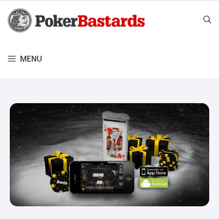
Aller
au
contenu
MENU