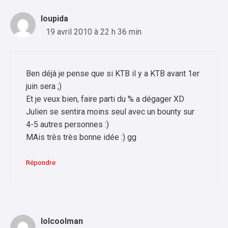
loupida
19 avril 2010 à 22 h 36 min
Ben déjà je pense que si KTB il y a KTB avant 1er
juin sera ;)
Et je veux bien, faire parti du % a dégager XD
Julien se sentira moins seul avec un bounty sur
4-5 autres personnes :)
MAis très très bonne idée :) gg
Répondre
lolcoolman