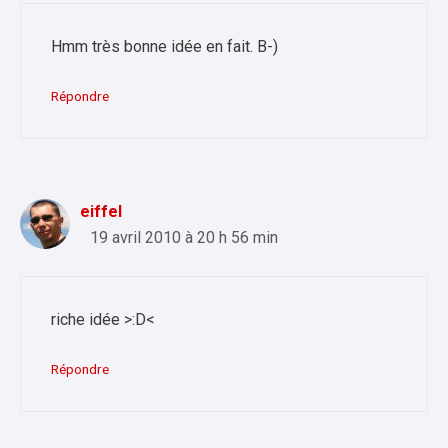
Hmm très bonne idée en fait. B-)
Répondre
eiffel
19 avril 2010 à 20 h 56 min
riche idée >:D<
Répondre