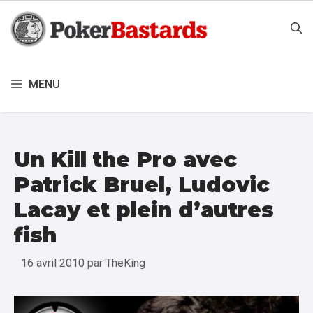
Aller
au
contenu
MENU
Un Kill the Pro avec
Patrick Bruel, Ludovic
Lacay et plein d’autres
fish
16 avril 2010
par
TheKing