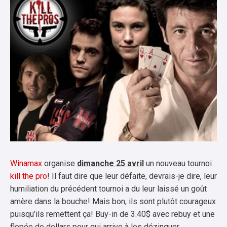
Winamax
organise
dimanche 25 avril
un nouveau tournoi
kill the pro
! Il faut dire que leur défaite, devrais-je dire, leur
humiliation du précédent tournoi a du leur laissé un goût
amère dans la bouche! Mais bon, ils sont plutôt courageux
puisqu’ils remettent ça! Buy-in de 3.40$ avec rebuy et une
flopée de dollars pour qui arrive à les dézinguer.