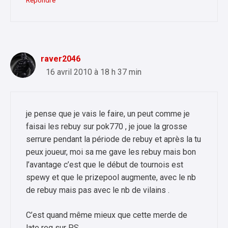
Répondre
raver2046
16 avril 2010 à 18 h 37 min
je pense que je vais le faire, un peut comme je
faisai les rebuy sur pok770 , je joue la grosse
serrure pendant la période de rebuy et après la tu
peux joueur, moi sa me gave les rebuy mais bon
l’avantage c’est que le début de tournois est
spewy et que le prizepool augmente, avec le nb
de rebuy mais pas avec le nb de vilains .
C’est quand même mieux que cette merde de
late reg sur PS