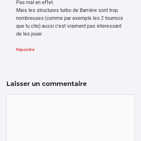
Pas mal en effet.
Mais les structures turbo de Barrière sont trop
nombreuses (comme par exemple les 2 tournois
que tu cite) aussi c’est vraiment pas interessant
de les jouer.
Répondre
Laisser un commentaire
Commentaire