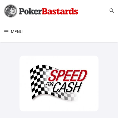
Aller
au
contenu
MENU