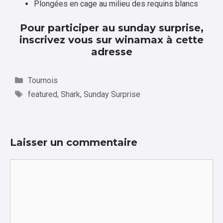
Plongées en cage au milieu des requins blancs
Pour participer au sunday surprise,
inscrivez vous sur winamax
à cette
adresse
Catégories
Tournois
Étiquettes
featured
,
Shark
,
Sunday Surprise
Laisser un commentaire
Commentaire