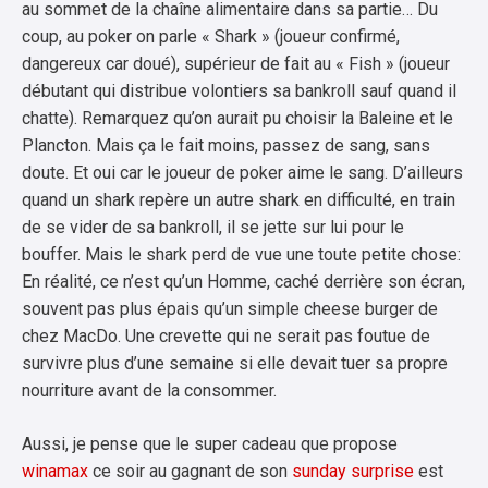
au sommet de la chaîne alimentaire dans sa partie… Du
coup, au poker on parle « Shark » (joueur confirmé,
dangereux car doué), supérieur de fait au « Fish » (joueur
débutant qui distribue volontiers sa bankroll sauf quand il
chatte). Remarquez qu’on aurait pu choisir la Baleine et le
Plancton. Mais ça le fait moins, passez de sang, sans
doute. Et oui car le joueur de poker aime le sang. D’ailleurs
quand un shark repère un autre shark en difficulté, en train
de se vider de sa bankroll, il se jette sur lui pour le
bouffer. Mais le shark perd de vue une toute petite chose:
En réalité, ce n’est qu’un Homme, caché derrière son écran,
souvent pas plus épais qu’un simple cheese burger de
chez MacDo. Une crevette qui ne serait pas foutue de
survivre plus d’une semaine si elle devait tuer sa propre
nourriture avant de la consommer.
Aussi, je pense que le super cadeau que propose
winamax
ce soir au gagnant de son
sunday surprise
est