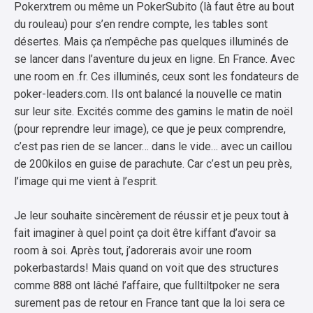
Pokerxtrem ou même un PokerSubito (là faut être au bout
du rouleau) pour s’en rendre compte, les tables sont
désertes. Mais ça n’empêche pas quelques illuminés de
se lancer dans l’aventure du jeux en ligne. En France. Avec
une room en .fr. Ces illuminés, ceux sont les fondateurs de
poker-leaders.com. Ils ont balancé la nouvelle ce matin
sur leur site. Excités comme des gamins le matin de noël
(pour reprendre leur image), ce que je peux comprendre,
c’est pas rien de se lancer… dans le vide… avec un caillou
de 200kilos en guise de parachute. Car c’est un peu près,
l’image qui me vient à l’esprit.
Je leur souhaite sincèrement de réussir et je peux tout à
fait imaginer à quel point ça doit être kiffant d’avoir sa
room à soi. Après tout, j’adorerais avoir une room
pokerbastards! Mais quand on voit que des structures
comme 888 ont lâché l’affaire, que fulltiltpoker ne sera
surement pas de retour en France tant que la loi sera ce