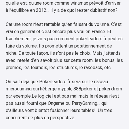
qu’elle est, qu’une room comme winamax prévoit d’arriver
à l’équilibre en 2012… il y a de quoi rester dubitatif non?
Car une room n’est rentable qu’en faisant du volume. C’est
vrai en général et c’est encore plus vrai en France. Et
franchement, je vois pas comment pokerleaders.fr peut en
faire du volume. Ils promettent un positionnement de
niche. De toute façon, ils n’ont pas le choix. Mais j’attends
avec intérêt d’en savoir plus sur cette room, les bonus, les
promos, les tournois, les structures, le rakeback, etc…
On sait déjà que Pokerleaders.fr sera sur le réseau
microgaming qui héberge mypok, 888poker et pokerxtrem
par exemple.Le logiciel est pas mal mais le réseau n’est
pas aussi fourni que Ongame ou PartyGaming… qui
d’ailleurs vont bientôt fusionner leurs tables! Un très
concurrent de plus en perspective.