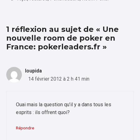
1 réflexion au sujet de « Une
nouvelle room de poker en
France: pokerleaders.fr »
loupida
14 février 2012 à 2 h 41 min
Ouai mais la question qu’il y a dans tous les
esprits : ils offrent quoi?
Répondre