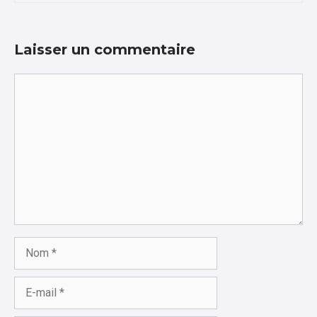
Laisser un commentaire
Commentaire
Nom
E-
mail