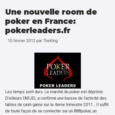
Une nouvelle room de
poker en France:
pokerleaders.fr
10 février 2012
par
TheKing
Les temps sont durs. Le marché du poker est déprimé.
D’ailleurs l’ARJEL a confirmé une baisse de l’activité des
tables de cash game sur le 4eme trimestre 2011… Il suffit
de toute façon de se connecter sur un 888poker, un