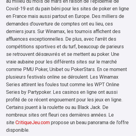
au milieu du mois de mars en raison de l’épidémie de
Covid-19 est du pain béni pour les sites de poker en ligne
en France mais aussi partout en Europe. Des milliers de
demandes d’ouverture de comptes ont eu lieu, ces
derniers jours. Sur Winamax, les tournois affichent des
affluences exceptionnelles. De plus, avec l’arrêt des
compétitions sportives et du turf, beaucoup de parieurs
se retrouvent désœuvrés et se mettent au poker. Une
vraie aubaine pour les différents sites sur le marché
comme PMU Poker, Unibet ou PokerStars. En ce moment
plusieurs festivals online se déroulent. Les Winamax
Series attirent les foules tout comme les WPT Online
Series by Partypoker. Les casinos en ligne ont aussi
profité de ce récent engouement pour les jeux en ligne.
Certains jouent à la roulette ou au Black Jack. De
nombreux sites ont fleuri ces dernières années. Le
site
CritiqueJeu.com
propose un beau panorama de l’offre
disponible.