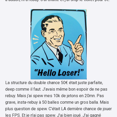
La structure du double chance 50€ était juste parfaite,
deep comme il faut. J’avais même bon espoir de ne pas
rebuy. Mais j’ai spew mes 10k de jetons en 20mn. Pas
grave, insta-rebuy à 50 balles comme un gros balla. Mais
plus question de spew. C’était LA dernière chance de jouer
les FPS. Et je n’ai pas spew. J’ai bien joué. J’ai gagné