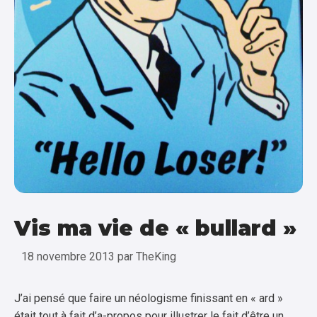
Vis ma vie de « bullard »
18 novembre 2013
par
TheKing
J’ai pensé que faire un néologisme finissant en « ard »
était tout à fait d’a-propos pour illustrer le fait d’être un