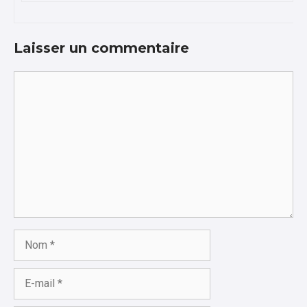
Laisser un commentaire
Commentaire
Nom
E-
mail