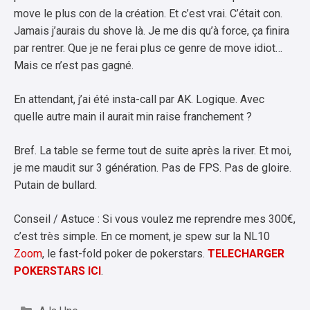
move le plus con de la création. Et c’est vrai. C’était con.
Jamais j’aurais du shove là. Je me dis qu’à force, ça finira
par rentrer. Que je ne ferai plus ce genre de move idiot…
Mais ce n’est pas gagné.
En attendant, j’ai été insta-call par AK. Logique. Avec
quelle autre main il aurait min raise franchement ?
Bref. La table se ferme tout de suite après la river. Et moi,
je me maudit sur 3 génération. Pas de FPS. Pas de gloire.
Putain de bullard.
Conseil / Astuce : Si vous voulez me reprendre mes 300€,
c’est très simple. En ce moment, je spew sur la NL10
Zoom
, le fast-fold poker de pokerstars.
TELECHARGER
POKERSTARS ICI
.
Catégories