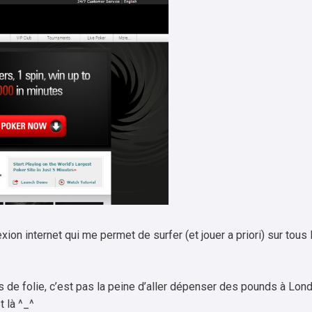
on internet qui me permet de surfer (et jouer a priori) sur tous 
 de folie, c’est pas la peine d’aller dépenser des pounds à Lon
t là ^_^