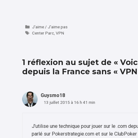
Catégories
J'aime / J'aime pas
Étiquettes
Center Parc
,
VPN
1 réflexion au sujet de « V
depuis la France sans « VPN 
Guysmo18
13 juillet 2015 à 16 h 41 min
J’utilise une technique pour jouer sur le .com dep
parlé sur Pokerstrategie.com et sur le ClubPoke