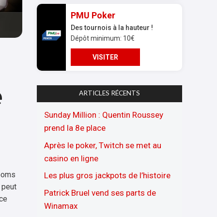
PMU Poker
Des tournois à la hauteur !
Dépôt minimum: 10€
VISITER
e
ARTICLES RÉCENTS
Sunday Million : Quentin Roussey
prend la 8e place
Après le poker, Twitch se met au
casino en ligne
rooms
Les plus gros jackpots de l’histoire
 peut
Patrick Bruel vend ses parts de
 ce
Winamax