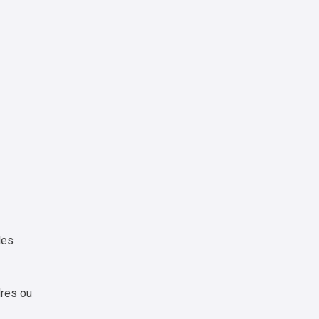
les
dres ou