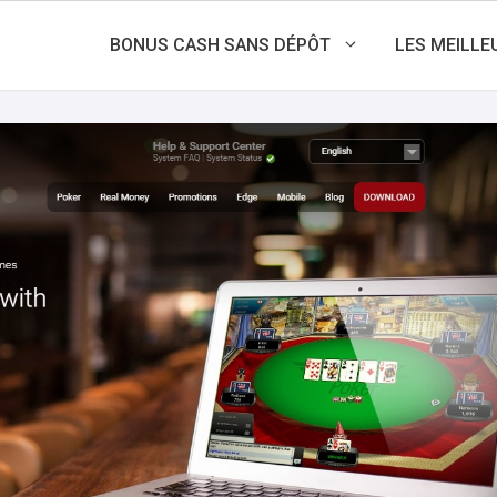
BONUS CASH SANS DÉPÔT
LES MEILLE