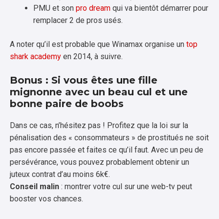
PMU et son
pro dream
qui va bientôt démarrer pour
remplacer 2 de pros usés.
A noter qu’il est probable que Winamax organise un
top
shark academy
en 2014, à suivre.
Bonus : Si vous êtes une fille
mignonne avec un beau cul et une
bonne paire de boobs
Dans ce cas, n’hésitez pas ! Profitez que la loi sur la
pénalisation des « consommateurs » de prostitués ne soit
pas encore passée et faites ce qu’il faut. Avec un peu de
persévérance, vous pouvez probablement obtenir un
juteux contrat d’au moins 6k€.
Conseil malin
: montrer votre cul sur une web-tv peut
booster vos chances.