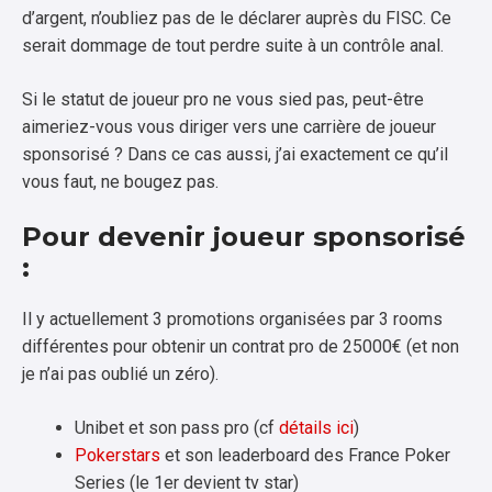
d’argent, n’oubliez pas de le déclarer auprès du FISC. Ce
serait dommage de tout perdre suite à un contrôle anal.
Si le statut de joueur pro ne vous sied pas, peut-être
aimeriez-vous vous diriger vers une carrière de joueur
sponsorisé ? Dans ce cas aussi, j’ai exactement ce qu’il
vous faut, ne bougez pas.
Pour devenir joueur sponsorisé
:
Il y actuellement 3 promotions organisées par 3 rooms
différentes pour obtenir un contrat pro de 25000€ (et non
je n’ai pas oublié un zéro).
Unibet et son pass pro (cf
détails ici
)
Pokerstars
et son leaderboard des France Poker
Series (le 1er devient tv star)