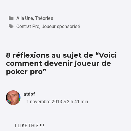
Catégories
A la Une
,
Théories
Étiquettes
Contrat Pro
,
Joueur sponsorisé
8 réflexions au sujet de “Voici
comment devenir joueur de
poker pro”
atdpf
1 novembre 2013 à 2 h 41 min
I LIKE THIS !!!