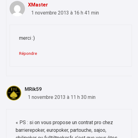
XMaster
1 novembre 2013 à 16 h 41 min
merci :)
Répondre
MRik59
1 novembre 2013 à 11 h 30 min
« PS : si on vous propose un contrat pro chez
barrierepoker, europoker, partouche, sajoo,
chilipoker ou fulltiltpoker.fr, c’est que vous êtes