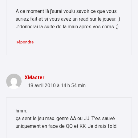
A ce moment là j’aurai voulu savoir ce que vous
auriez fait et si vous avez un read sur le joueur. ;)
J’donnerai la suite de la main après vos coms. ;)
Répondre
XMaster
18 avril 2010 à 14 h 54 min
hmm.
ça sent le jeu max. genre AA ou JJ. T’es sauvé
uniquement en face de QQ et KK. Je dirais fold.