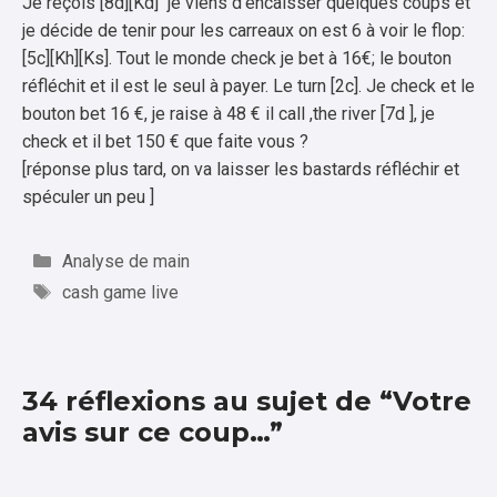
Je reçois [8d][Kd] je viens d’encaisser quelques coups et
je décide de tenir pour les carreaux on est 6 à voir le flop:
[5c][Kh][Ks]. Tout le monde check je bet à 16€; le bouton
réfléchit et il est le seul à payer. Le turn [2c]. Je check et le
bouton bet 16 €, je raise à 48 € il call ,the river [7d ], je
check et il bet 150 € que faite vous ?
[réponse plus tard, on va laisser les bastards réfléchir et
spéculer un peu ]
Catégories
Analyse de main
Étiquettes
cash game live
34 réflexions au sujet de “Votre
avis sur ce coup…”