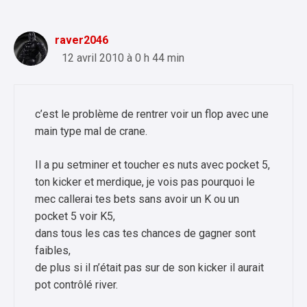
raver2046
12 avril 2010 à 0 h 44 min
c’est le problème de rentrer voir un flop avec une
main type mal de crane.
Il a pu setminer et toucher es nuts avec pocket 5,
ton kicker et merdique, je vois pas pourquoi le
mec callerai tes bets sans avoir un K ou un
pocket 5 voir K5,
dans tous les cas tes chances de gagner sont
faibles,
de plus si il n’était pas sur de son kicker il aurait
pot contrôlé river.