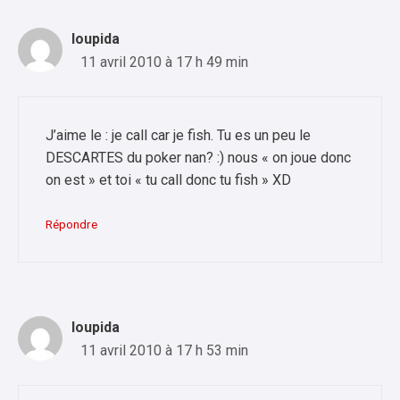
loupida
11 avril 2010 à 17 h 49 min
J’aime le : je call car je fish. Tu es un peu le
DESCARTES du poker nan? :) nous « on joue donc
on est » et toi « tu call donc tu fish » XD
Répondre
loupida
11 avril 2010 à 17 h 53 min