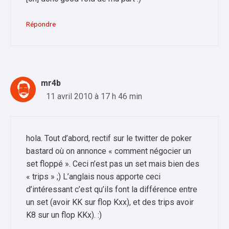
Répondre
mr4b
11 avril 2010 à 17 h 46 min
hola. Tout d’abord, rectif sur le twitter de poker
bastard où on annonce « comment négocier un
set floppé ». Ceci n’est pas un set mais bien des
« trips » ;) L’anglais nous apporte ceci
d’intéressant c’est qu’ils font la différence entre
un set (avoir KK sur flop Kxx), et des trips avoir
K8 sur un flop KKx). :)