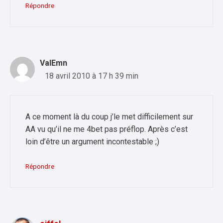
Répondre
ValEmn
18 avril 2010 à 17 h 39 min
A ce moment là du coup j’le met difficilement sur
AA vu qu’il ne me 4bet pas préflop. Après c’est
loin d’être un argument incontestable ;)
Répondre