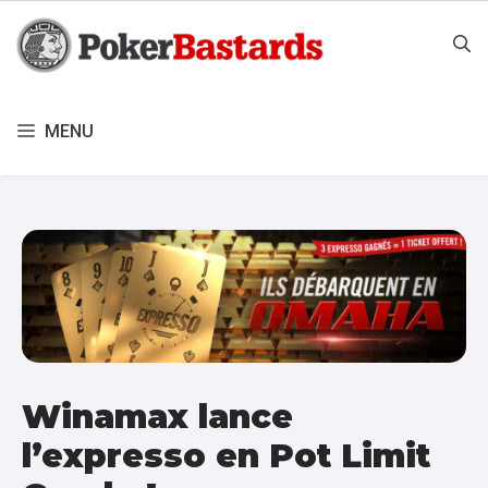
Aller
au
contenu
MENU
Winamax lance
l’expresso en Pot Limit