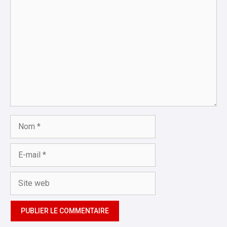
Commentaire
Nom
E-
mail
Site
web