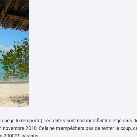
éjà que je le remporte) Les dates sont non modifiables et je sais d
14 novembre 2010. Cela ne m’empêchera pas de tenter le coup, c
e 20000€ garantis.