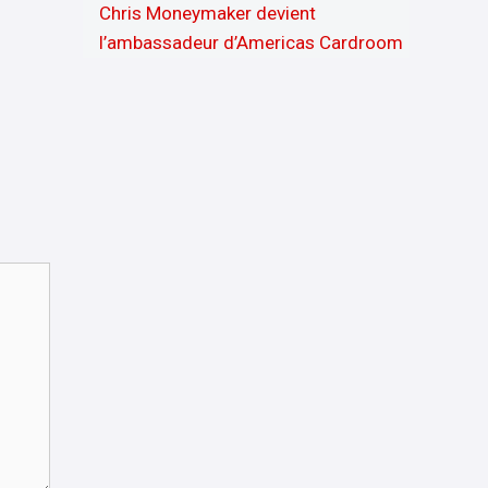
Chris Moneymaker devient
l’ambassadeur d’Americas Cardroom