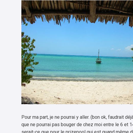
Pour ma part, je ne pourrai y aller. (bon ok, faudrait d
que ne pourrai pas bouger de chez moi entre le 6 et 
serait-ce que pour le prizepool qui est quand même d