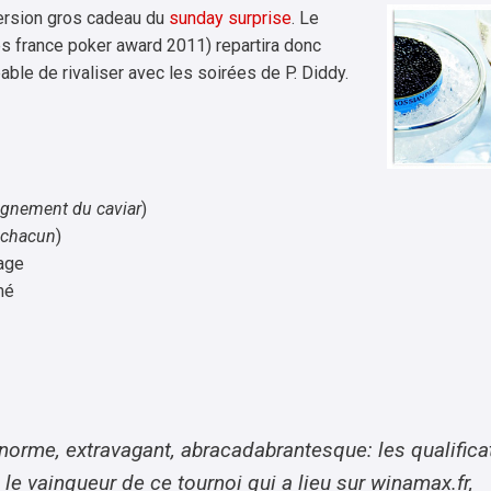
 version gros cadeau du
sunday surprise
. Le
les france poker award 2011) repartira donc
e de rivaliser avec les soirées de P. Diddy.
gnement du caviar
)
 chacun
)
age
mé
norme, extravagant, abracadabrantesque: les qualificat
le vainqueur de ce tournoi qui a lieu sur winamax.fr,