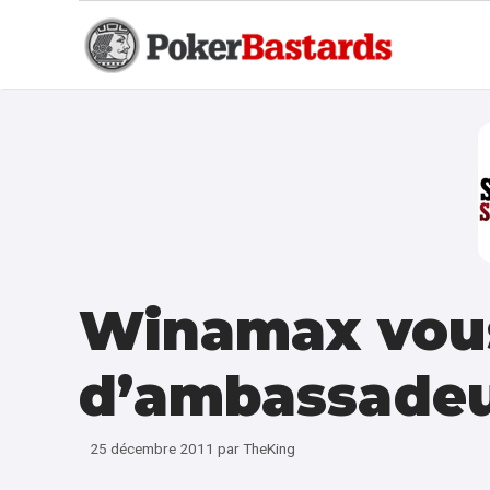
Aller
au
contenu
Winamax vous
d’ambassadeu
25 décembre 2011
par
TheKing