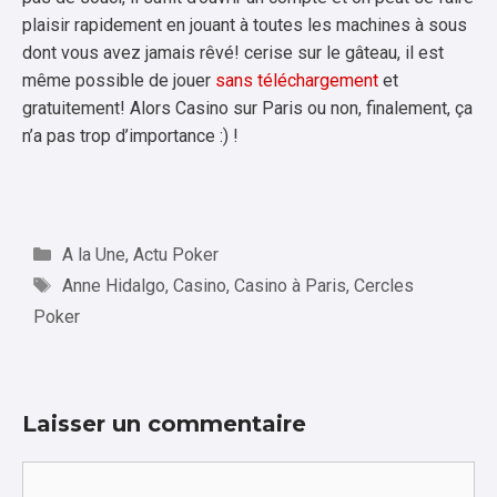
plaisir rapidement en jouant à toutes les machines à sous
dont vous avez jamais rêvé! cerise sur le gâteau, il est
même possible de jouer
sans téléchargement
et
gratuitement! Alors Casino sur Paris ou non, finalement, ça
n’a pas trop d’importance :) !
Catégories
A la Une
,
Actu Poker
Étiquettes
Anne Hidalgo
,
Casino
,
Casino à Paris
,
Cercles
Poker
Laisser un commentaire
Commentaire