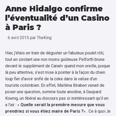
Anne Hidalgo confirme
l’éventualité d’un Casino
à Paris ?
6 avril 2015
par
TheKing
Hier, j’étais en train de déguster un fabuleux poulet rôti,
tout en sirotant une non moins goûteuse Pelforth brune
devant le supplément de Canal+ quand mon oreille, jusque
là peu attentive, s’est mise à pointer à la façon du chien
loup fier d’avoir snifé de la coke dans la valise d’un
touriste colombien. En effet, Maïténa Biraben venait de
poser une question, somme toute anodine, à Gaspard
Koenig, un libéral au discours pas si inintéressant qu’il en
a l’air : «
Quelle serait la première mesure que vous
prendriez si vous étiez maire de Paris ?
« . Ce à quoi ,le