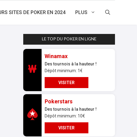
URS SITES DE POKER EN 2024
PLUS
LE TOP DU POKER EN LIGNE
Winamax
Des tournois à la hauteur !
Dépôt minimum: 1€
VISITER
Pokerstars
Des tournois à la hauteur !
Dépôt minimum: 10€
VISITER