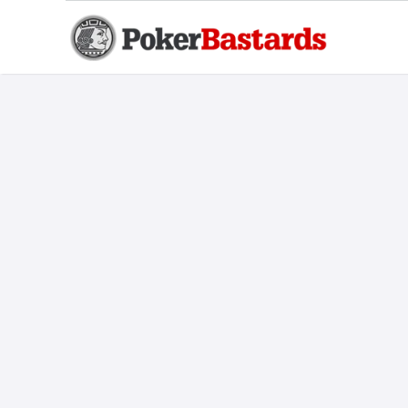
Aller
au
contenu