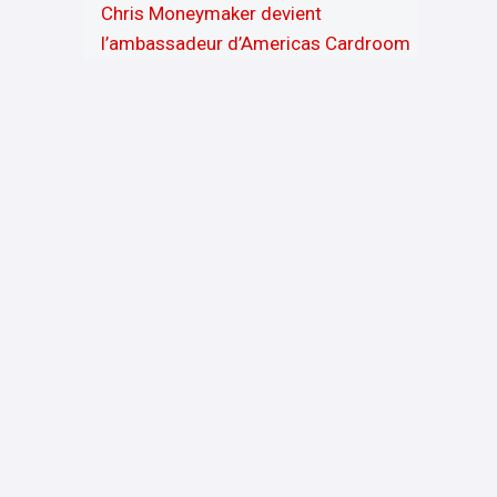
Chris Moneymaker devient
l’ambassadeur d’Americas Cardroom