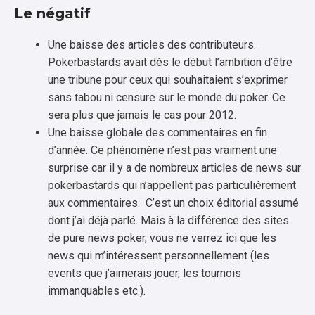
Le négatif
Une baisse des articles des contributeurs.
Pokerbastards avait dès le début l’ambition d’être
une tribune pour ceux qui souhaitaient s’exprimer
sans tabou ni censure sur le monde du poker. Ce
sera plus que jamais le cas pour 2012.
Une baisse globale des commentaires en fin
d’année. Ce phénomène n’est pas vraiment une
surprise car il y a de nombreux articles de news sur
pokerbastards qui n’appellent pas particulièrement
aux commentaires. C’est un choix éditorial assumé
dont j’ai déjà parlé. Mais à la différence des sites
de pure news poker, vous ne verrez ici que les
news qui m’intéressent personnellement (les
events que j’aimerais jouer, les tournois
immanquables etc.).