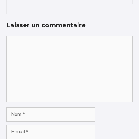
Laisser un commentaire
Commentaire
Nom
E-
mail