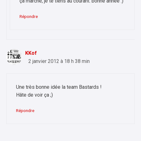
ça marche, je te tiens au courant. bonne année :)
Répondre
KKof
2 janvier 2012 à 18 h 38 min
Une très bonne idée la team Bastards !
Hâte de voir ça ;)
Répondre