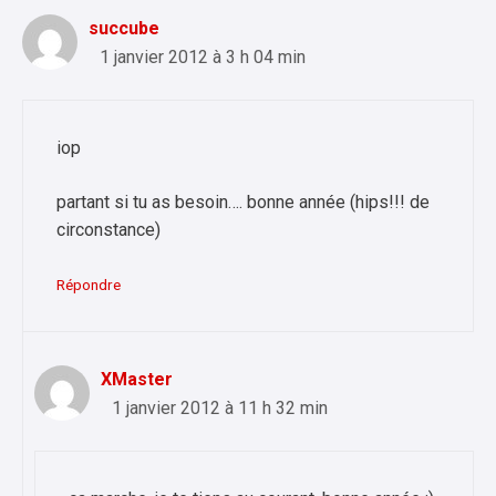
succube
1 janvier 2012 à 3 h 04 min
iop
partant si tu as besoin…. bonne année (hips!!! de
circonstance)
Répondre
XMaster
1 janvier 2012 à 11 h 32 min