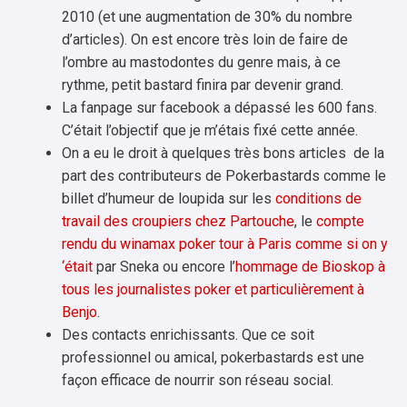
2010 (et une augmentation de 30% du nombre
d’articles). On est encore très loin de faire de
l’ombre au mastodontes du genre mais, à ce
rythme, petit bastard finira par devenir grand.
La fanpage sur facebook a dépassé les 600 fans.
C’était l’objectif que je m’étais fixé cette année.
On a eu le droit à quelques très bons articles de la
part des contributeurs de Pokerbastards comme le
billet d’humeur de loupida sur les
conditions de
travail des croupiers chez Partouche
, le
compte
rendu du winamax poker tour à Paris comme si on y
‘était
par Sneka ou encore l’
hommage de Bioskop à
tous les journalistes poker et particulièrement à
Benjo
.
Des contacts enrichissants. Que ce soit
professionnel ou amical, pokerbastards est une
façon efficace de nourrir son réseau social.