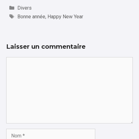
Catégories
Divers
Étiquettes
Bonne année
,
Happy New Year
Laisser un commentaire
Commentaire
Nom