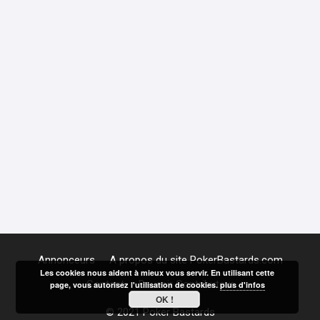
17 avril 2017
par
TheKing
Winamax fait un cadeau de
700000€ à ses joueurs!
Les winamax series XVIII auront été marqués par 3 événements :
Premièrement, un bug en finale du main event, à 4 joueurs restants qui a
empêché …
lire la suite
Catégories
A la Une
,
Actu Poker
Étiquettes
1 Million d'Euros
,
Main Event
,
Overlay
,
Winamax Series
Annonceurs
A propos du site PokerBastards.com
Les cookies nous aident à mieux vous servir. En utilisant cette
Contact
Devenir Contributeur
page, vous autorisez l'utilisation de cookies.
plus d'infos
OK !
© 2021 Poker Bastards