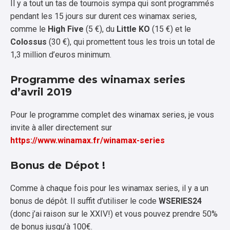
Il y a tout un tas de tournois sympa qui sont programmés
pendant les 15 jours sur durent ces winamax series,
comme le
High Five
(5 €), du
Little KO
(15 €) et le
Colossus
(30 €), qui promettent tous les trois un total de
1,3 million d’euros minimum.
Programme des winamax series
d’avril 2019
Pour le programme complet des winamax series, je vous
invite à aller directement sur
https://www.winamax.fr/winamax-series
Bonus de Dépot !
Comme à chaque fois pour les winamax series, il y a un
bonus de dépôt. Il suffit d’utiliser le code
WSERIES24
(donc j’ai raison sur le XXIV!) et vous pouvez prendre 50%
de bonus jusqu’à 100€.