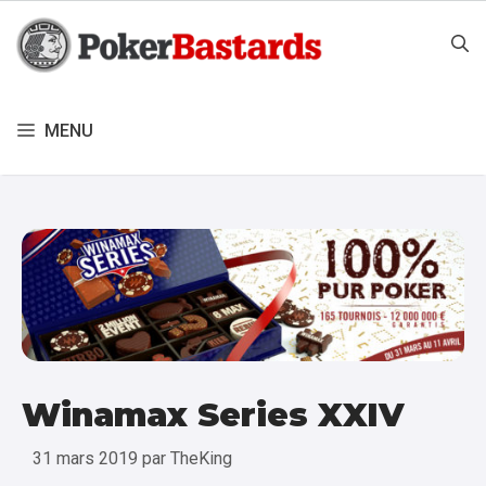
Aller
au
contenu
MENU
Winamax Series XXIV
31 mars 2019
par
TheKing