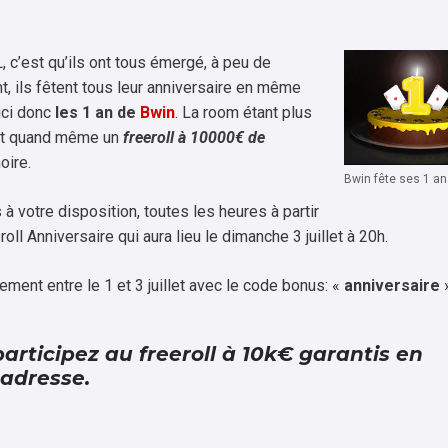
 c’est qu’ils ont tous émergé, à peu de
 ils fêtent tous leur anniversaire en même
oici donc
les 1 an de
Bwin
. La room étant plus
’est quand même un
freeroll à 10000€ de
oire.
Bwin fête ses 1 an
s à votre disposition, toutes les heures à partir
roll Anniversaire qui aura lieu le dimanche 3 juillet à 20h.
ent entre le 1 et 3 juillet avec le code bonus: «
anniversaire
articipez au freeroll à 10k€ garantis en
 adresse
.