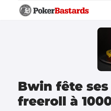
Aller
au
contenu
Bwin fête ses
freeroll à 100