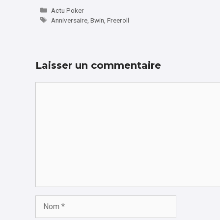
Catégories
Actu Poker
Étiquettes
Anniversaire
,
Bwin
,
Freeroll
Laisser un commentaire
Commentaire
Nom