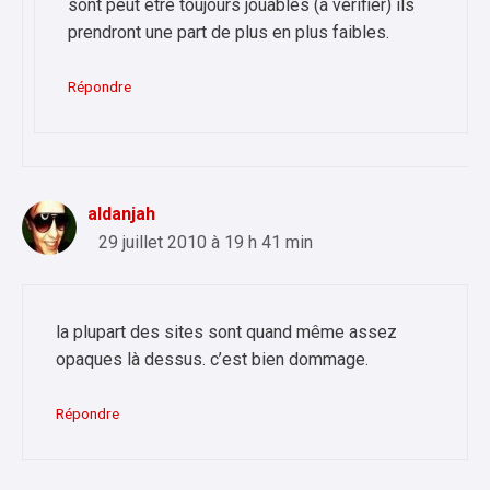
sont peut être toujours jouables (à vérifier) ils
prendront une part de plus en plus faibles.
Répondre
aldanjah
29 juillet 2010 à 19 h 41 min
la plupart des sites sont quand même assez
opaques là dessus. c’est bien dommage.
Répondre