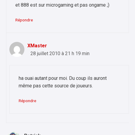
et 888 est sur microgaming et pas ongame ;)
Répondre
XMaster
28 juillet 2010 à 21 h 19 min
ha ouai autant pour moi. Du coup ils auront
même pas cette source de joueurs.
Répondre