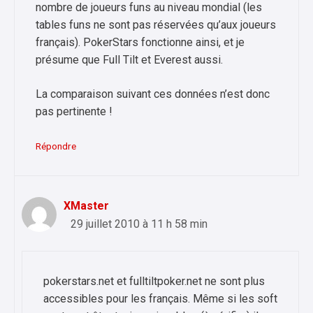
nombre de joueurs funs au niveau mondial (les
tables funs ne sont pas réservées qu’aux joueurs
français). PokerStars fonctionne ainsi, et je
présume que Full Tilt et Everest aussi.
La comparaison suivant ces données n’est donc
pas pertinente !
Répondre
XMaster
29 juillet 2010 à 11 h 58 min
pokerstars.net et fulltiltpoker.net ne sont plus
accessibles pour les français. Même si les soft