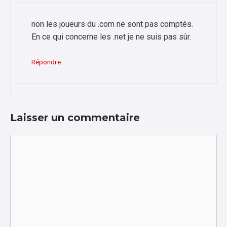
non les joueurs du .com ne sont pas comptés.
En ce qui concerne les .net je ne suis pas sûr.
Répondre
Laisser un commentaire
Commentaire