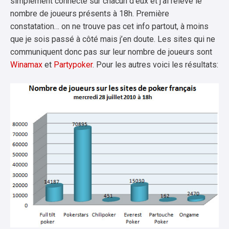
simplement connecté sur chacun d’eux et j’ai relevé le
nombre de joueurs présents à 18h. Première
constatation… on ne trouve pas cet info partout, à moins
que je sois passé à côté mais j’en doute. Les sites qui ne
communiquent donc pas sur leur nombre de joueurs sont
Winamax
et
Partypoker
. Pour les autres voici les résultats: