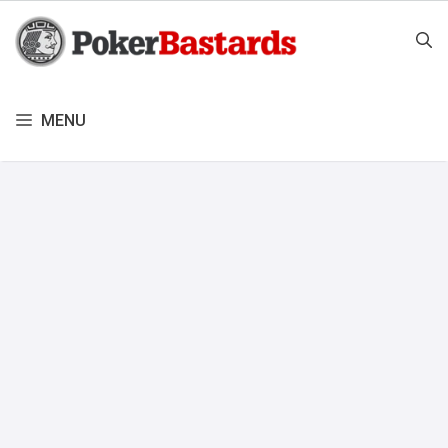
Aller
au
contenu
MENU