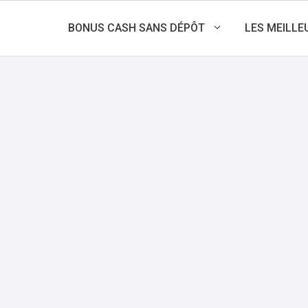
BONUS CASH SANS DÉPÔT
LES MEILLE