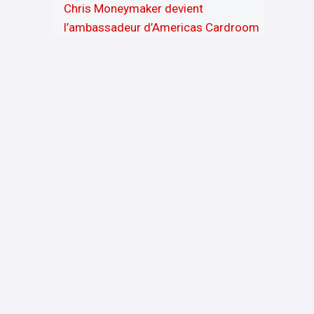
Chris Moneymaker devient
l’ambassadeur d’Americas Cardroom