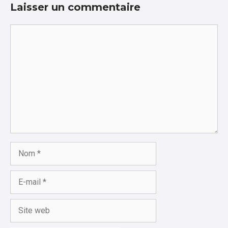
Laisser un commentaire
Commentaire
Nom
E-
mail
Site
web