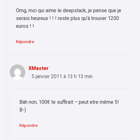
Omg, moi qui aime le deepstack, je pense que je
serais heureux ! ! ! reste plus qu’à trouver 1200
euros ! !
Répondre
XMaster
5 janvier 2011 à 13 h 13 min
Bah non, 100€ te suffirait – peut etre même 5!
B-)
Répondre