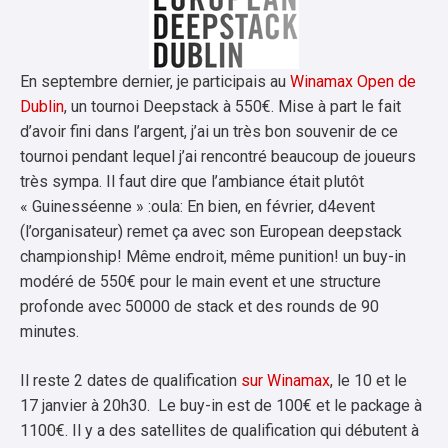
En septembre dernier, je participais au
Winamax Open de
Dublin
, un tournoi Deepstack à 550€. Mise à part le fait
d’avoir fini dans l’argent, j’ai un très bon souvenir de ce
tournoi pendant lequel j’ai rencontré beaucoup de joueurs
très sympa. Il faut dire que l’ambiance était plutôt
« Guinesséenne » :oula: En bien, en février, d4event
(l’organisateur) remet ça avec son European deepstack
championship! Même endroit, même punition! un buy-in
modéré de 550€ pour le main event et une structure
profonde avec 50000 de stack et des rounds de 90
minutes.
Il reste 2 dates de qualification
sur Winamax
, le 10 et le
17 janvier à 20h30. Le buy-in est de 100€ et le package à
1100€. Il y a des satellites de qualification qui débutent à