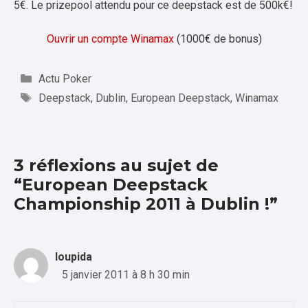
5€. Le prizepool attendu pour ce deepstack est de 500k€!
Ouvrir un compte Winamax
(1000€ de bonus)
Catégories
Actu Poker
Étiquettes
Deepstack
,
Dublin
,
European Deepstack
,
Winamax
3 réflexions au sujet de
“European Deepstack
Championship 2011 à Dublin !”
loupida
5 janvier 2011 à 8 h 30 min