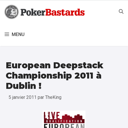
Aller
au
contenu
MENU
European Deepstack
Championship 2011 à
Dublin !
5 janvier 2011
par
TheKing