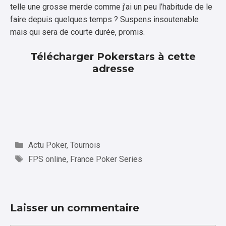
telle une grosse merde comme j’ai un peu l’habitude de le
faire depuis quelques temps ? Suspens insoutenable
mais qui sera de courte durée, promis.
Télécharger Pokerstars
à cette
adresse
Catégories
Actu Poker
,
Tournois
Étiquettes
FPS online
,
France Poker Series
Laisser un commentaire