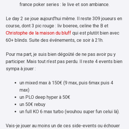
france poker series : le live et son ambiance.
Le day 2 se joue aujourd’hui même. Il reste 309 joueurs en
course, dont 3 pic rouge : liv boeree, celine the B et
Christophe de la maison du bluff
qui est plutôt bien avec
60+ blinds. Suite des événements, ce soir à 21h.
Pour ma part, je suis bien dégoûté de ne pas avoir pu y
participer. Mais tout n’est pas perdu. Il reste 4 events bien
sympa à jouer :
un mixed max à 150€ (9 max, puis 6max puis 4
max)
un PLO deep hyper à 50€
un 50€ rebuy
un full KO 6 max turbo (wouhou super fun celui là).
Vais-je jouer au moins un de ces side-events ou échouer