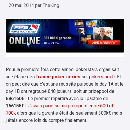
20 mai 2014
par
TheKing
Pour la première fois cette année, pokerstars organisait
une étape des
france poker series
sur
pokerstars.fr
. Et
on peut dire que c’est une réussite puisque le day 1A et le
day 1B ont regroupé 848 joueurs, soit un prizepool de
886160€
! Le premier repartira avec joli pactole de
166155€
!
J’avais parié sur un prizepool entre 600 et
700k
alors que la garantie était de seulement 300k€ mais
j’étais encore loin du compte finalement.