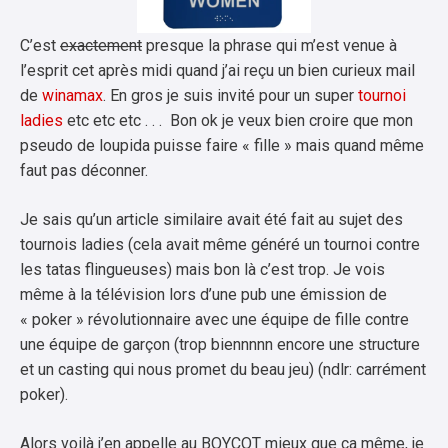
C’est
exactement
presque la phrase qui m’est venue à
l’esprit cet après midi quand j’ai reçu un bien curieux mail
de
winamax
. En gros je suis invité pour un super
tournoi
ladies
etc etc etc . . . Bon ok je veux bien croire que mon
pseudo de loupida puisse faire « fille » mais quand même
faut pas déconner.
Je sais qu’un article similaire avait été fait au sujet des
tournois ladies (cela avait même généré un tournoi contre
les tatas flingueuses) mais bon là c’est trop. Je vois
même à la télévision lors d’une pub une émission de
« poker » révolutionnaire avec une équipe de fille contre
une équipe de garçon (trop biennnnn encore une structure
et un casting qui nous promet du beau jeu) (ndlr: carrément
poker).
Alors voilà j’en appelle au BOYCOT mieux que ça même, je