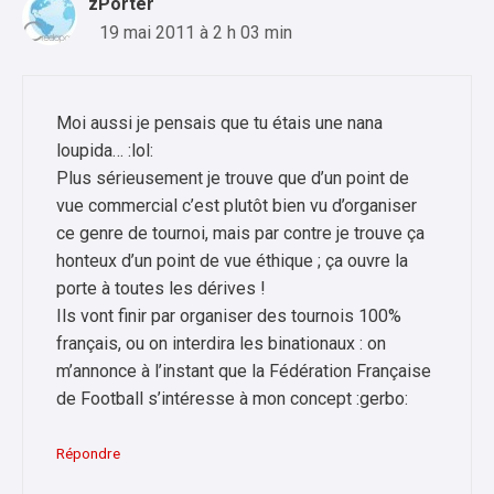
zPorter
19 mai 2011 à 2 h 03 min
Moi aussi je pensais que tu étais une nana
loupida… :lol:
Plus sérieusement je trouve que d’un point de
vue commercial c’est plutôt bien vu d’organiser
ce genre de tournoi, mais par contre je trouve ça
honteux d’un point de vue éthique ; ça ouvre la
porte à toutes les dérives !
Ils vont finir par organiser des tournois 100%
français, ou on interdira les binationaux : on
m’annonce à l’instant que la Fédération Française
de Football s’intéresse à mon concept :gerbo:
Répondre