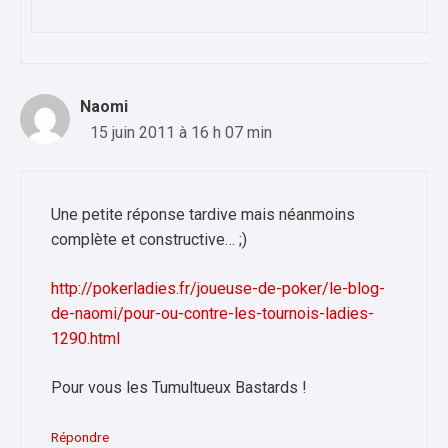
Naomi
15 juin 2011 à 16 h 07 min
Une petite réponse tardive mais néanmoins
complète et constructive… ;)
http://pokerladies.fr/joueuse-de-poker/le-blog-
de-naomi/pour-ou-contre-les-tournois-ladies-
1290.html
Pour vous les Tumultueux Bastards !
Répondre