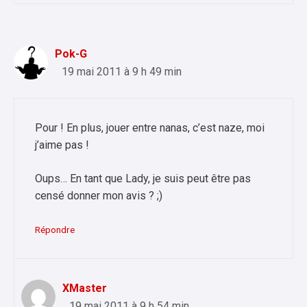
Pok-G
19 mai 2011 à 9 h 49 min
Pour ! En plus, jouer entre nanas, c’est naze, moi
j’aime pas !
Oups… En tant que Lady, je suis peut être pas
censé donner mon avis ? ;)
Répondre
XMaster
19 mai 2011 à 9 h 54 min