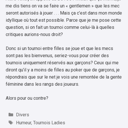
me dis tiens on va se faire un « gentlemen » que les mec
seront autorisés à jouer . . . Mais ça c’est dans mon monde
idyllique où tout est possible. Parce que je me pose cette
question, si on fait un tournoi comme celui-là à quelles
critiques aurions-nous droit?
Donc si un tournoi entre filles se joue et que les mecs
sont pas les bienvenus, seriez-vous pour créer des
tournois uniquement réservés aux garçons? Ceux qui me
diront qu’il y a moins de filles au poker que de garçons, je
répondrais que sur le net je vois une remontée de la gente
féminine dans les rangs des joueurs.
Alors pour ou contre?
Catégories
Divers
Étiquettes
Humeur
,
Tournois Ladies