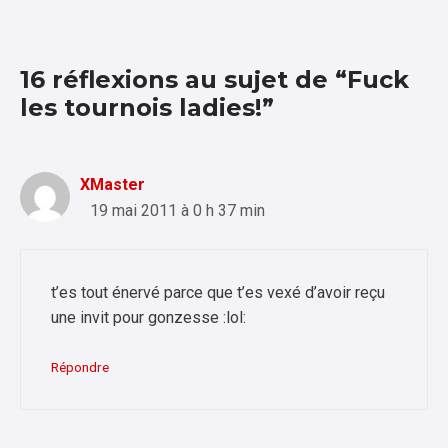
16 réflexions au sujet de “Fuck
les tournois ladies!”
XMaster
19 mai 2011 à 0 h 37 min
t’es tout énervé parce que t’es vexé d’avoir reçu
une invit pour gonzesse :lol:
Répondre