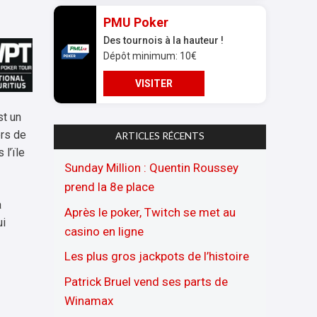
PMU Poker
Des tournois à la hauteur !
Dépôt minimum: 10€
VISITER
st un
ers de
ARTICLES RÉCENTS
 l’ïle
Sunday Million : Quentin Roussey
prend la 8e place
à
Après le poker, Twitch se met au
ui
casino en ligne
Les plus gros jackpots de l’histoire
Patrick Bruel vend ses parts de
Winamax