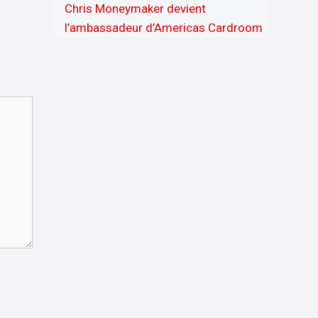
Chris Moneymaker devient
l’ambassadeur d’Americas Cardroom