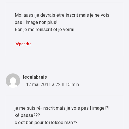
Moi aussi je devrais etre inscrit mais je ne vois
pas l image non plus!
Bon je me réinscrit et je verrai.
Répondre
lecalabrais
12 mai 2011 à 22 h 15 min
je me suis ré-inscrit mais je vois pas l image!?!
ké passa???
c est bon pour toi lolcoolman??