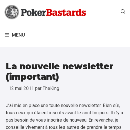
Aller
au
contenu
MENU
La nouvelle newsletter
(important)
12 mai 2011
par
TheKing
J’ai mis en place une toute nouvelle newsletter. Bien sûr,
tous ceux qui étaient inscrits avant le sont toujours. Il n’y a
pas besoin de vous inscrire de nouveau. En revanche, je
conseille vivement à tous les autres de prendre le temps