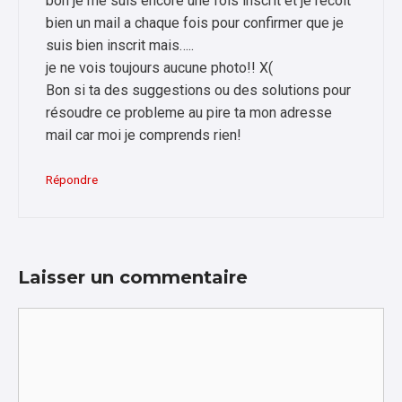
bon je me suis encore une fois inscrit et je recoit
bien un mail a chaque fois pour confirmer que je
suis bien inscrit mais…..
je ne vois toujours aucune photo!! X(
Bon si ta des suggestions ou des solutions pour
résoudre ce probleme au pire ta mon adresse
mail car moi je comprends rien!
Répondre
Laisser un commentaire
Commentaire