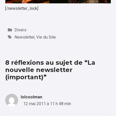
[/newsletter_lock]
Catégories
Divers
Étiquettes
Newsletter
,
Vie du Site
8 réflexions au sujet de “La
nouvelle newsletter
(important)”
lolcoolman
12 mai 2011 à 11 h 48 min