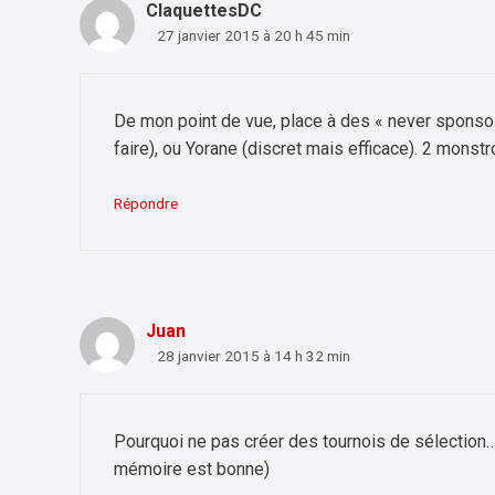
ClaquettesDC
27 janvier 2015 à 20 h 45 min
De mon point de vue, place à des « never sponso »,
faire), ou Yorane (discret mais efficace). 2 monstr
Répondre
Juan
28 janvier 2015 à 14 h 32 min
Pourquoi ne pas créer des tournois de sélection…
mémoire est bonne)