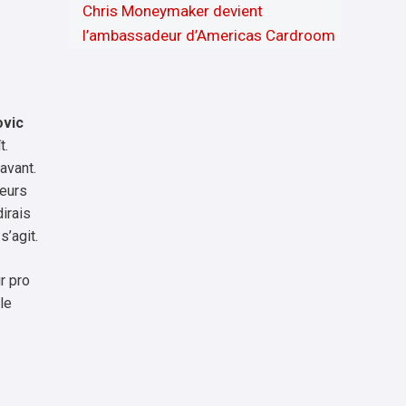
Chris Moneymaker devient
l’ambassadeur d’Americas Cardroom
ovic
t.
avant.
ueurs
dirais
’agit.
r pro
le