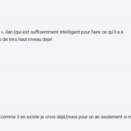
 Ilan (qui est suffisemment intelligent pour faire ce qu’il a à
o de tres haut niveau deja!
comme il en existe je crois déjà.(mais pour un an seulement si 