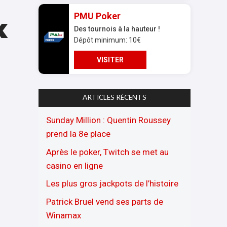
PMU Poker
x
Des tournois à la hauteur !
Dépôt minimum: 10€
VISITER
ARTICLES RÉCENTS
Sunday Million : Quentin Roussey
prend la 8e place
Après le poker, Twitch se met au
casino en ligne
Les plus gros jackpots de l’histoire
Patrick Bruel vend ses parts de
Winamax