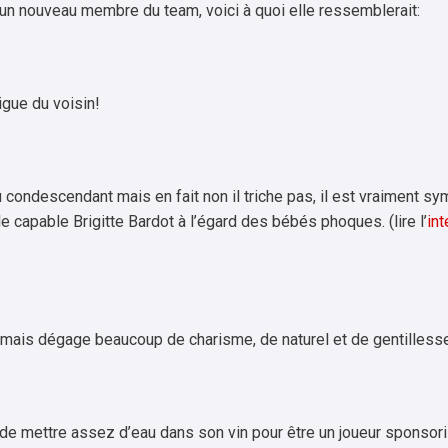
 un nouveau membre du team, voici à quoi elle ressemblerait:
igue du voisin!
 condescendant mais en fait non il triche pas, il est vraiment sy
e capable Brigitte Bardot à l’égard des bébés phoques. (lire l’
in
al mais dégage beaucoup de charisme, de naturel et de gentilless
 de mettre assez d’eau dans son vin pour être un joueur sponsor