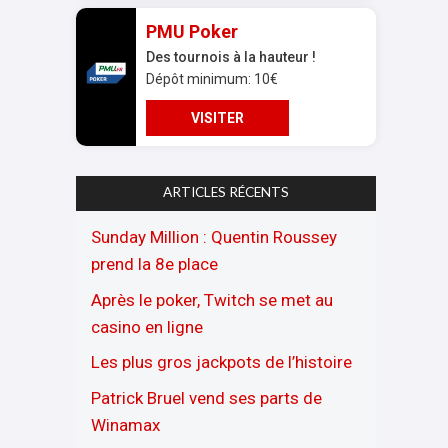
PMU Poker
Des tournois à la hauteur !
Dépôt minimum: 10€
VISITER
ARTICLES RÉCENTS
Sunday Million : Quentin Roussey
prend la 8e place
Après le poker, Twitch se met au
casino en ligne
Les plus gros jackpots de l’histoire
Patrick Bruel vend ses parts de
Winamax