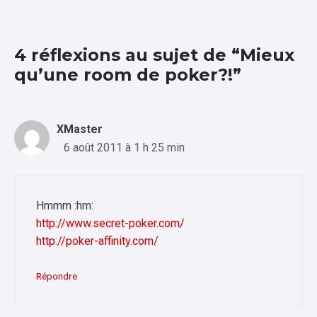
4 réflexions au sujet de “Mieux
qu’une room de poker?!”
XMaster
6 août 2011 à 1 h 25 min
Hmmm :hm:
http://www.secret-poker.com/
http://poker-affinity.com/
Répondre