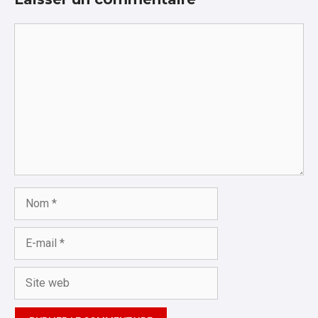
Commentaire
Nom
E-
mail
Site
web