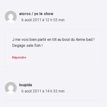
aioros / yo le show
6 août 2011 à 12 h 53 min
J me vois bien partir en tilt au bout du 4eme bad !
Degage sale fish !
Répondre
loupida
6 août 2011 à 14 h 32 min