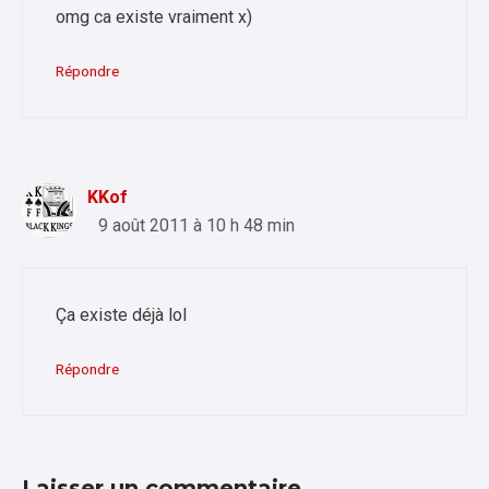
omg ca existe vraiment x)
Répondre
KKof
9 août 2011 à 10 h 48 min
Ça existe déjà lol
Répondre
Laisser un commentaire