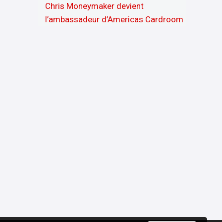
Chris Moneymaker devient
l’ambassadeur d’Americas Cardroom