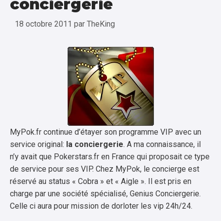
conciergerie
18 octobre 2011
par
TheKing
MyPok.fr continue d’étayer son programme VIP avec un
service original:
la conciergerie
. A ma connaissance, il
n’y avait que Pokerstars.fr en France qui proposait ce type
de service pour ses VIP. Chez MyPok, le concierge est
réservé au status « Cobra » et « Aigle ». Il est pris en
charge par une société spécialisé, Genius Conciergerie.
Celle ci aura pour mission de dorloter les vip 24h/24.