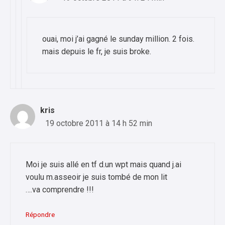
ouai, moi j’ai gagné le sunday million. 2 fois.
mais depuis le fr, je suis broke.
kris
19 octobre 2011 à 14 h 52 min
Moi je suis allé en tf d.un wpt mais quand j.ai
voulu m.asseoir je suis tombé de mon lit
….va comprendre !!!
Répondre