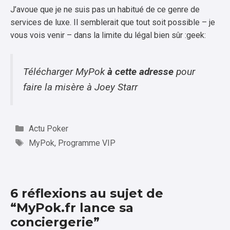
J’avoue que je ne suis pas un habitué de ce genre de
services de luxe. Il semblerait que tout soit possible – je
vous vois venir – dans la limite du légal bien sûr :geek:
Télécharger MyPok
à cette adresse
pour
faire la misère à Joey Starr
Catégories
Actu Poker
Étiquettes
MyPok
,
Programme VIP
6 réflexions au sujet de
“MyPok.fr lance sa
conciergerie”