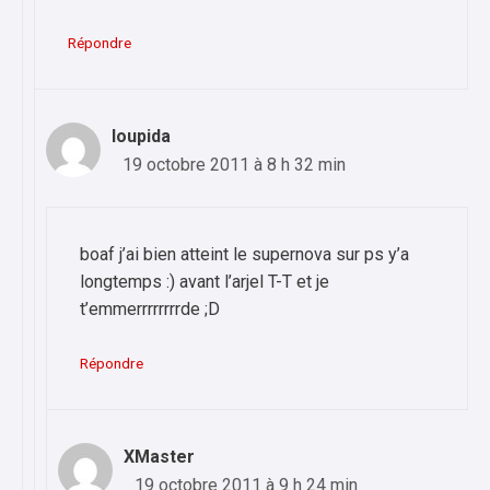
Répondre
loupida
19 octobre 2011 à 8 h 32 min
boaf j’ai bien atteint le supernova sur ps y’a
longtemps :) avant l’arjel T-T et je
t’emmerrrrrrrrde ;D
Répondre
XMaster
19 octobre 2011 à 9 h 24 min