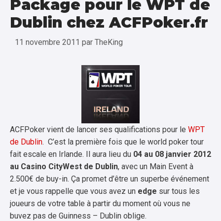
Package pour le WPT de
Dublin chez ACFPoker.fr
11 novembre 2011
par
TheKing
ACFPoker vient de lancer ses qualifications pour le
WPT
de Dublin
. C’est la première fois que le world poker tour
fait escale en Irlande. Il aura lieu du
04 au 08 janvier 2012
au Casino CityWest de Dublin
, avec un Main Event à
2.500€ de buy-in. Ça promet d’être un superbe événement
et je vous rappelle que vous avez un
edge
sur tous les
joueurs de votre table à partir du moment où vous ne
buvez pas de Guinness – Dublin oblige.