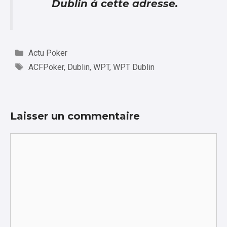
Dublin
à cette adresse
.
Catégories
Actu Poker
Étiquettes
ACFPoker
,
Dublin
,
WPT
,
WPT Dublin
Laisser un commentaire
Commentaire