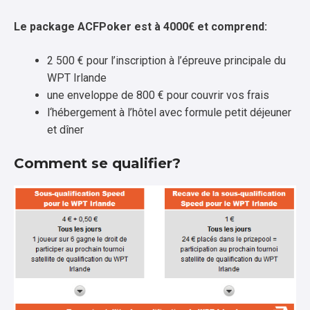
Le package ACFPoker est à 4000€ et comprend:
2 500 € pour l’inscription à l’épreuve principale du
WPT Irlande
une enveloppe de 800 € pour couvrir vos frais
l‘hébergement à l’hôtel avec formule petit déjeuner
et dîner
Comment se qualifier?