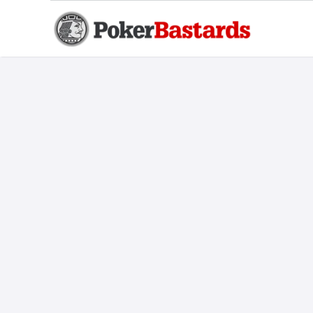
Aller
au
contenu