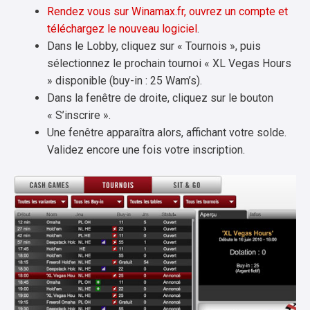
Rendez vous sur Winamax.fr, ouvrez un compte et
téléchargez le nouveau logiciel
.
Dans le Lobby, cliquez sur « Tournois », puis
sélectionnez le prochain tournoi « XL Vegas Hours
» disponible (buy-in : 25 Wam’s).
Dans la fenêtre de droite, cliquez sur le bouton
« S’inscrire ».
Une fenêtre apparaîtra alors, affichant votre solde.
Validez encore une fois votre inscription.