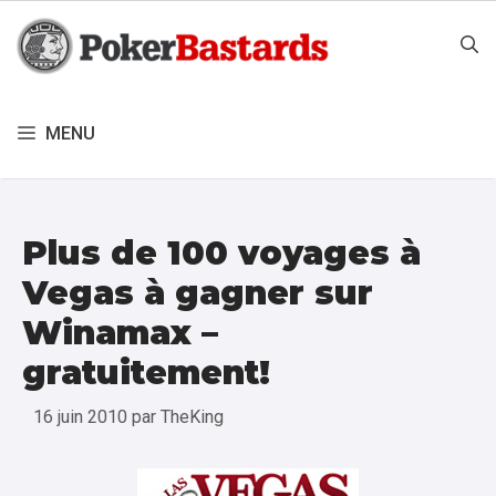
Aller
au
contenu
MENU
Plus de 100 voyages à
Vegas à gagner sur
Winamax –
gratuitement!
16 juin 2010
par
TheKing