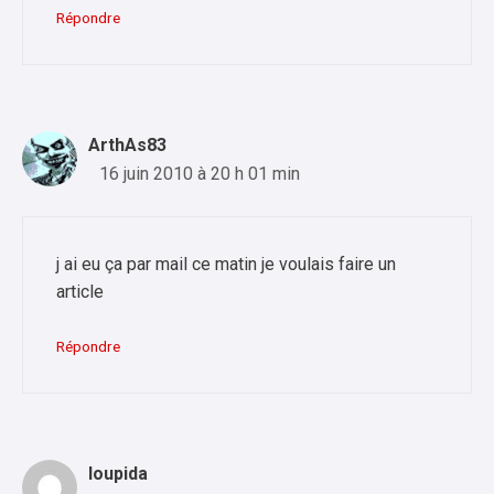
Répondre
ArthAs83
16 juin 2010 à 20 h 01 min
j ai eu ça par mail ce matin je voulais faire un
article
Répondre
loupida