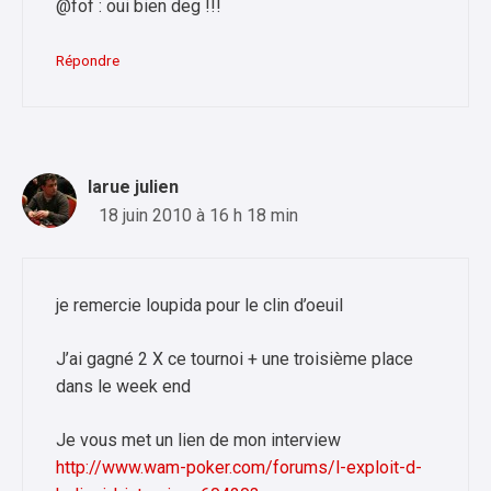
@fof : oui bien deg !!!
Répondre
larue julien
18 juin 2010 à 16 h 18 min
je remercie loupida pour le clin d’oeuil
J’ai gagné 2 X ce tournoi + une troisième place
dans le week end
Je vous met un lien de mon interview
http://www.wam-poker.com/forums/l-exploit-d-