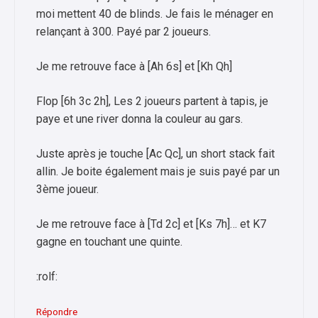
moi mettent 40 de blinds. Je fais le ménager en
relançant à 300. Payé par 2 joueurs.
Je me retrouve face à [Ah 6s] et [Kh Qh]
Flop [6h 3c 2h], Les 2 joueurs partent à tapis, je
paye et une river donna la couleur au gars.
Juste après je touche [Ac Qc], un short stack fait
allin. Je boite également mais je suis payé par un
3ème joueur.
Je me retrouve face à [Td 2c] et [Ks 7h]… et K7
gagne en touchant une quinte.
:rolf:
Répondre