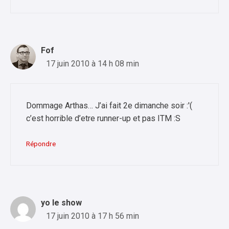
Fof
17 juin 2010 à 14 h 08 min
Dommage Arthas… J’ai fait 2e dimanche soir :'(
c’est horrible d’etre runner-up et pas ITM :S
Répondre
yo le show
17 juin 2010 à 17 h 56 min