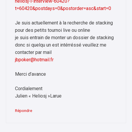
heliosj-l-interview-60420?
t=60420&postdays=0&postorder=asc&start=0
Je suis actuellement à la recherche de stacking
pour des petits tournoi live ou online
je suis entrain de monter un dossier de stacking
donc si quelqu un est intérréssé veuillez me
contacter par mail
jbpoker@hotmail.fr
Merci d’avance
Cordialement
Julien « Heliosj »Larue
Répondre