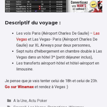
Descriptif du voyage :
Les vols Paris (Aéroport Charles De Gaulle) –
Las
Vegas
et Las Vegas- Paris (Aéroport Charles De
Gaulle) sur XL Airways pour deux personnes,
Sept nuits d’hébergement en chambre double à Las
Vegas dans un hôtel 3* (petit déjeuner inclus),
Les transferts aéroport-hôtel et hôtel-aéroport en
limousine.
Je pense que je vais tenter celui de 18h et celui de 23h.
Go sur Winamax
et rendez à Vegas :)
Catégories
A la Une
,
Actu Poker
Étiquettes