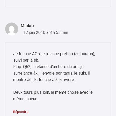
Madalx
17 juin 2010 à 8 h 55 min
Je touche AQs, je relance préflop (au bouton),
suivi par la sb.
Flop: Q62, il relance d’un tiers du pot, je
surrelance 3x, il envoie son tapis, je suis, il
montre J6…Et touche J à la rivière…
Deux tours plus loin, la même chose avec le
même joueur…
Répondre