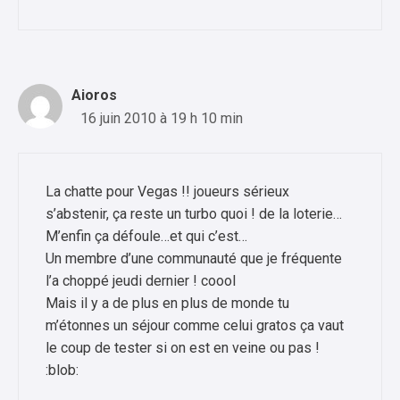
Aioros
16 juin 2010 à 19 h 10 min
La chatte pour Vegas !! joueurs sérieux
s’abstenir, ça reste un turbo quoi ! de la loterie…
M’enfin ça défoule…et qui c’est…
Un membre d’une communauté que je fréquente
l’a choppé jeudi dernier ! coool
Mais il y a de plus en plus de monde tu
m’étonnes un séjour comme celui gratos ça vaut
le coup de tester si on est en veine ou pas !
:blob: