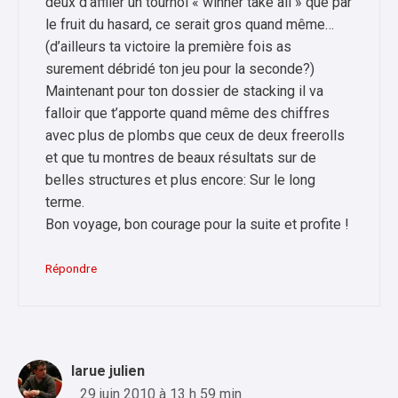
deux d’affiler un tournoi « winner take all » que par
le fruit du hasard, ce serait gros quand même…
(d’ailleurs ta victoire la première fois as
surement débridé ton jeu pour la seconde?)
Maintenant pour ton dossier de stacking il va
falloir que t’apporte quand même des chiffres
avec plus de plombs que ceux de deux freerolls
et que tu montres de beaux résultats sur de
belles structures et plus encore: Sur le long
terme.
Bon voyage, bon courage pour la suite et profite !
Répondre
larue julien
29 juin 2010 à 13 h 59 min